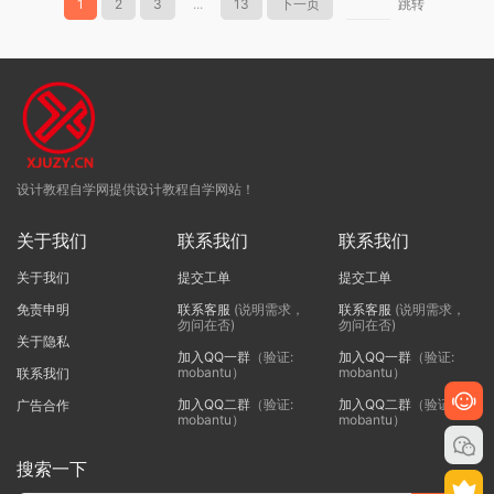
1
2
3
...
13
下一页
跳转
设计教程自学网提供设计教程自学网站！
关于我们
联系我们
联系我们
关于我们
提交工单
提交工单
免责申明
联系客服
(说明需求，
联系客服
(说明需求，
勿问在否)
勿问在否)
关于隐私
加入QQ一群
（验证:
加入QQ一群
（验证:
mobantu）
mobantu）
联系我们
加入QQ二群
（验证:
加入QQ二群
（验证:
广告合作
mobantu）
mobantu）
搜索一下