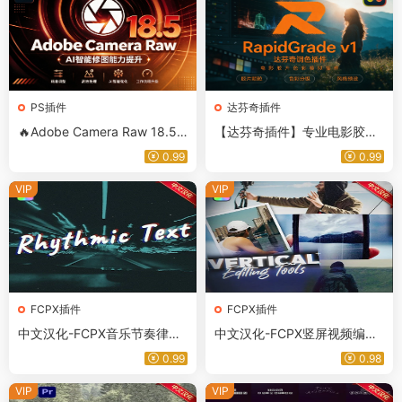
PS插件
达芬奇插件
🔥Adobe Camera Raw 18.5
【达芬奇插件】专业电影胶片
独立安装版 Win/Mac｜景观选
风格色彩模拟达芬奇调色插件
0.99
0.99
择｜干扰人物移除，赠送 DNG
RapidGrade v1.7.0 Win汉化版
照片转换工具
VIP
VIP
FCPX插件
FCPX插件
中文汉化-FCPX音乐节奏律动
中文汉化-FCPX竖屏视频编辑
文字歌词动画插件 Rhythmic T
工具包 Vertical Editing Tools
0.99
0.98
ext
VIP
VIP