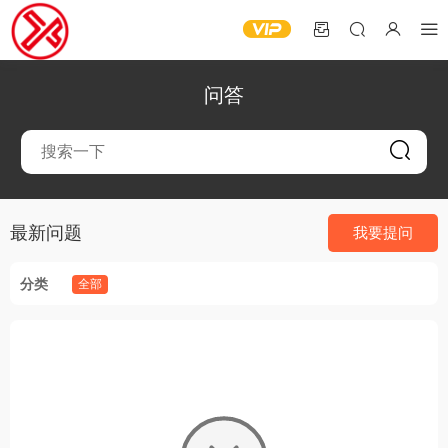
问答
最新问题
我要提问
分类
全部