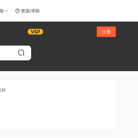
智能
资源/求助
登录
注册
素材