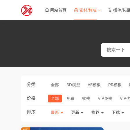
网站首页
素材/模板
插件/拓
分类
全部
3D模型
AE模板
PR模板
价格
全部
免费
收费
VIP免费
VIP
排序
最新
更新
推荐
下载
VIP