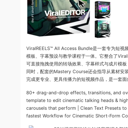
ViralREELS™ All Access Bundle是一
模板、字幕预设与教学课程于一体。它整合了ViralFX、Vir
可直接拖拽使用的转场效果、字幕样式与成片模板，快速制作
同时，配套的Mastery Course还会指导从
完成更专业、更具传播力的短视频作品，是一套面
80+ drag-and-drop effects, transitions, and ove
template to edit cinematic talking heads & high
carousels that perform | Clean Text Presets to 
fastest Workflow for Cinematic Short-Form Co