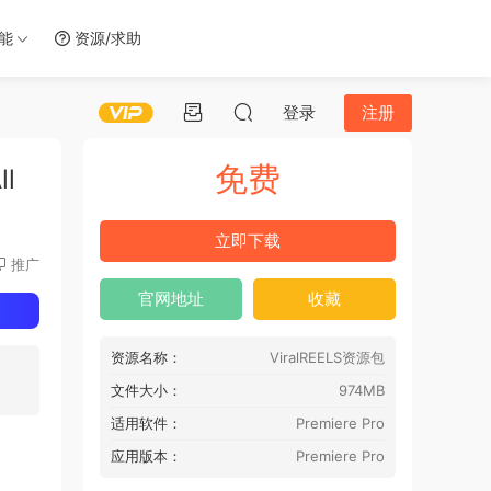
智能
资源/求助
登录
注册
免费
l
立即下载
推广
官网地址
收藏
资源名称：
ViralREELS资源包
文件大小：
974MB
适用软件：
Premiere Pro
应用版本：
Premiere Pro