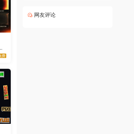
网友评论
片
r
免费