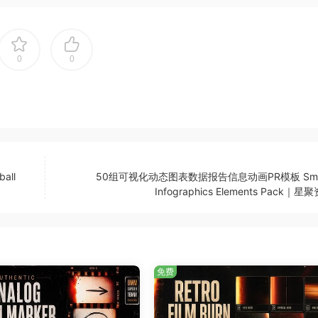
0
0
ll
50组可视化动态图表数据报告信息动画PR模板 Smar
Infographics Elements Pack｜
免费