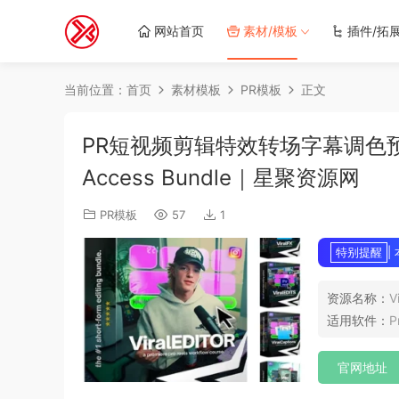
网站首页
素材/模板
插件/拓
当前位置：
首页
素材模板
PR模板
正文
PR短视频剪辑特效转场字幕调色预设套装 Chr
Access Bundle｜星聚资源网
PR模板
57
1
特别提醒
|
资源名称：
V
适用软件：
P
官网地址