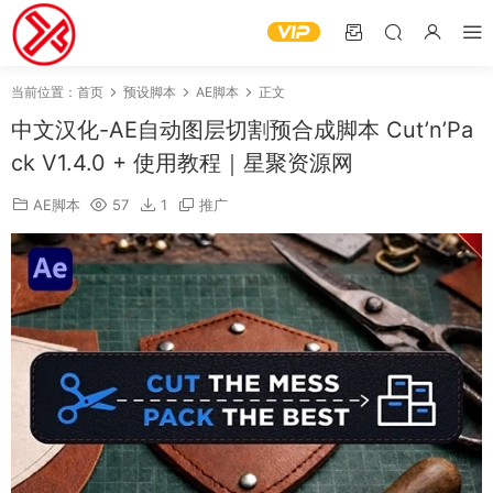
当前位置：
首页
预设脚本
AE脚本
正文
中文汉化-AE自动图层切割预合成脚本 Cut’n’Pa
ck V1.4.0 + 使用教程｜星聚资源网
AE脚本
57
1
推广