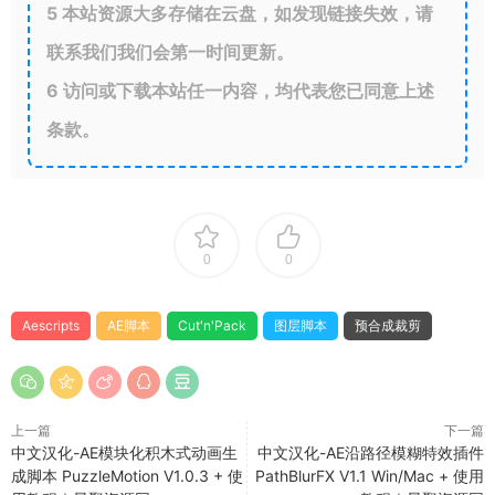
5
本站资源大多存储在云盘，如发现链接失效，请
联系我们我们会第一时间更新。
6
访问或下载本站任一内容，均代表您已同意上述
条款。
0
0
Aescripts
AE脚本
Cut'n'Pack
图层脚本
预合成裁剪
上一篇
下一篇
中文汉化-AE模块化积木式动画生
中文汉化-AE沿路径模糊特效插件
成脚本 PuzzleMotion V1.0.3 + 使
PathBlurFX V1.1 Win/Mac + 使用