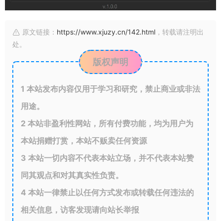
原文链接：
https://www.xjuzy.cn/142.html
，转载请注明出
处。
版权声明
1
本站发布内容仅用于学习和研究，禁止商业或非法
用途。
2
本站非盈利性网站，所有付费功能，均为用户为
本站捐赠打赏，本站不贩卖任何资源
3
本站一切内容不代表本站立场，并不代表本站赞
同其观点和对其真实性负责。
4
本站一律禁止以任何方式发布或转载任何违法的
相关信息，访客发现请向站长举报