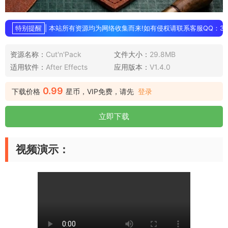
特别提醒
| 本站所有资源均为网络收集而来!如有侵权请联系客服QQ：3896
资源名称：
Cut'n'Pack
文件大小：
29.8MB
适用软件：
After Effects
应用版本：
V1.4.0
0.99
下载价格
星币，VIP免费，请先
登录
立即下载
视频演示：