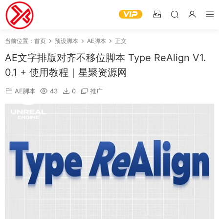
当前位置：
首页
预设脚本
AE脚本
正文
AE文字排版对齐不移位脚本 Type ReAlign V1.
0.1 + 使用教程｜星聚资源网
AE脚本
43
0
推广