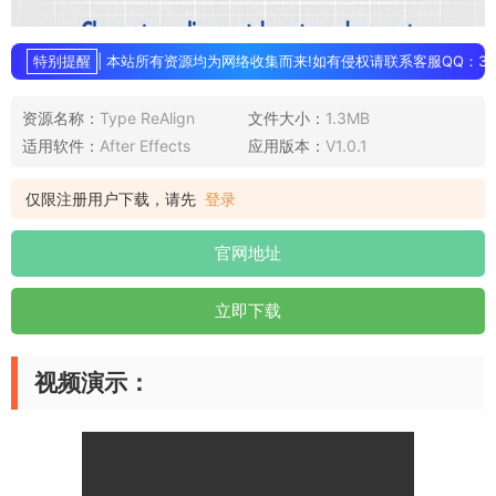
特别提醒
| 本站所有资源均为网络收集而来!如有侵权请联系客服QQ：3896
资源名称：
Type ReAlign
文件大小：
1.3MB
适用软件：
After Effects
应用版本：
V1.0.1
仅限注册用户下载，请先
登录
官网地址
立即下载
视频演示：