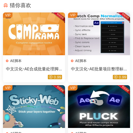
猜你喜欢
VIP
VIP
AE脚本
AE脚本
中文汉化-AE合成批量处理脚
中文汉化-AE批量项目整理标
本 COMP-O-RAMA v1.1.0 +
准化管理脚本 Batch Comp N
0.99
0.99
使用教程
ormalizer v1.0.0 + 使用教程
VIP
VIP