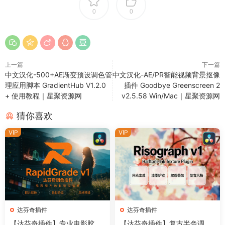
0
0
上一篇
下一篇
中文汉化-500+AE渐变预设调色管
中文汉化-AE/PR智能视频背景抠像
理应用脚本 GradientHub V1.2.0
插件 Goodbye Greenscreen 2
+ 使用教程｜星聚资源网
v2.5.58 Win/Mac｜星聚资源网
猜你喜欢
VIP
VIP
达芬奇插件
达芬奇插件
【达芬奇插件】专业电影胶片
【达芬奇插件】复古半色调网