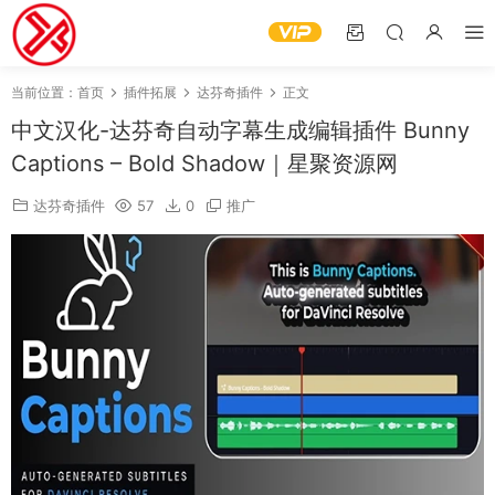
当前位置：
首页
插件拓展
达芬奇插件
正文
中文汉化-达芬奇自动字幕生成编辑插件 Bunny
Captions – Bold Shadow｜星聚资源网
达芬奇插件
57
0
推广