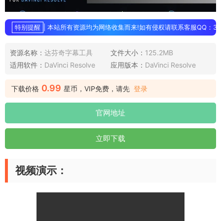
特别提醒
| 本站所有资源均为网络收集而来!如有侵权请联系客服QQ：3896
资源名称：
达芬奇字幕工具
文件大小：
125.2MB
适用软件：
DaVinci Resolve
应用版本：
DaVinci Resolve
0.99
下载价格
星币，VIP免费，请先
登录
官网地址
立即下载
视频演示：