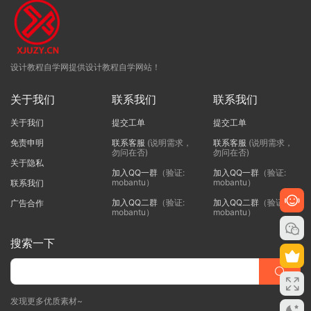
设计教程自学网提供设计教程自学网站！
关于我们
联系我们
联系我们
关于我们
提交工单
提交工单
免责申明
联系客服
(说明需求，
联系客服
(说明需求，
勿问在否)
勿问在否)
关于隐私
加入QQ一群
（验证:
加入QQ一群
（验证:
mobantu）
mobantu）
联系我们
加入QQ二群
（验证:
加入QQ二群
（验证:
广告合作
mobantu）
mobantu）
搜索一下
发现更多优质素材~