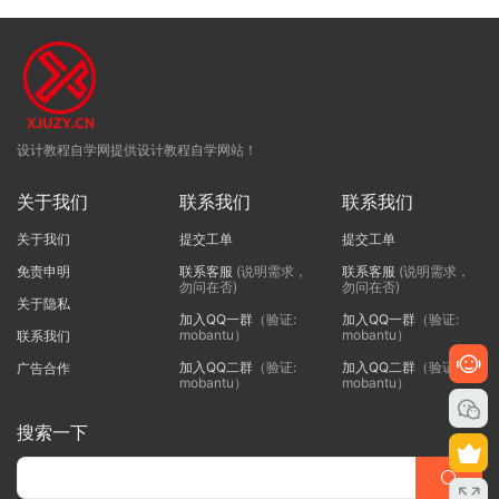
设计教程自学网提供设计教程自学网站！
关于我们
联系我们
联系我们
关于我们
提交工单
提交工单
免责申明
联系客服
(说明需求，
联系客服
(说明需求，
勿问在否)
勿问在否)
关于隐私
加入QQ一群
（验证:
加入QQ一群
（验证:
mobantu）
mobantu）
联系我们
加入QQ二群
（验证:
加入QQ二群
（验证:
广告合作
mobantu）
mobantu）
搜索一下