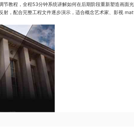
hop高级光照调节教程，全程53分钟系统讲解如何在后期阶段重新塑造画面
射，配合完整工程文件逐步演示，适合概念艺术家、影视 matt