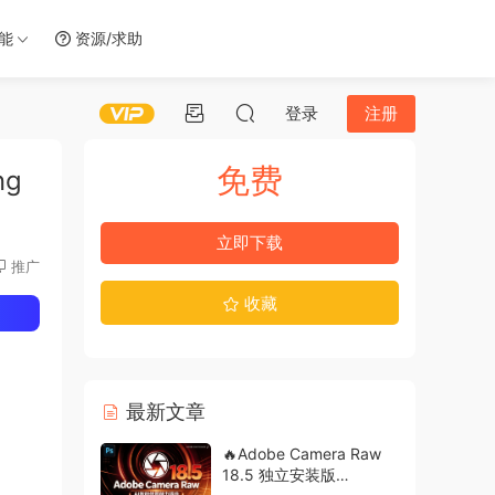
智能
资源/求助
登录
注册
免费
ng
立即下载
推广
收藏
最新文章
🔥Adobe Camera Raw
18.5 独立安装版