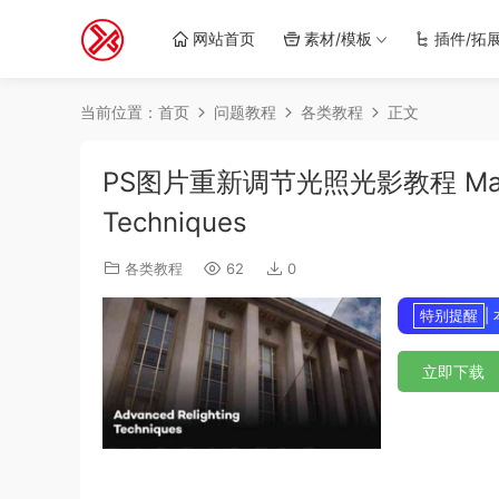
网站首页
素材/模板
插件/拓
当前位置：
首页
问题教程
各类教程
正文
PS图片重新调节光照光影教程 MattePai
Techniques
各类教程
62
0
特别提醒
|
立即下载