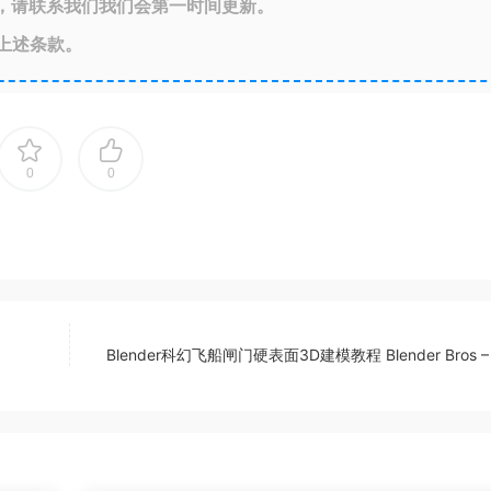
，请联系我们我们会第一时间更新。
上述条款。
0
0
Blender科幻飞船闸门硬表面3D建模教程 Blender Bros – S