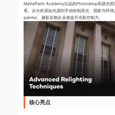
MattePaint Academy出品的Photos
系。从分析原始光源到手动绘制高光、阴影与环境反
painter、摄影后期从业者提升光影控制力。
核心亮点