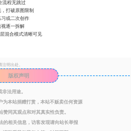
全流程无跳过
光，打破原图限制
练习或二次创作
透视逐一拆解
与图层混合模式清晰可见
请注明出处。
版权声明
或非法用途。
户为本站捐赠打赏，本站不贩卖任何资源
站赞同其观点和对其真实性负责。
法的相关信息，访客发现请向站长举报