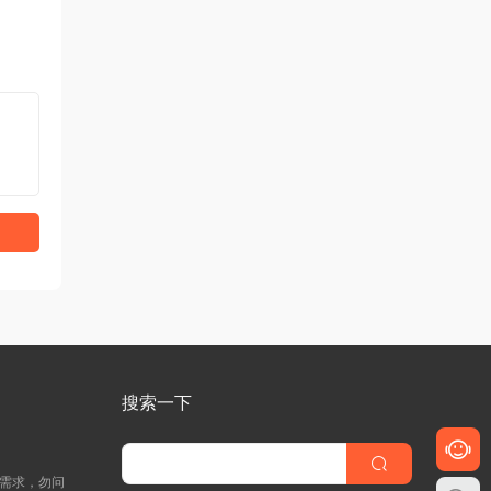
搜索一下
明需求，勿问