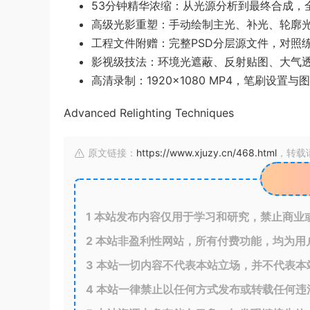
53分钟精华浓缩：从光源分析到最终合成，
高级光影重塑：手动绘制主光、补光、轮廓
工程文件附赠：完整PSD分层源文件，对照
影视级技法：环境光遮蔽、反射贴图、大气
高清录制：1920×1080 MP4，笔刷设置
Advanced Relighting Techniques
原文链接：
https://www.xjuzy.cn/468.html
，转载
1
本站发布内容仅用于学习和研究，禁止商业
2
本站非盈利性网站，所有付费功能，均为用
3
本站一切内容不代表本站立场，并不代表本
4
本站一律禁止以任何方式发布或转载任何违