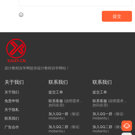
提交
设计教程自学网提供设计教程自学网站！
关于我们
联系我们
联系我们
关于我们
提交工单
提交工单
免责申明
联系客服
(说明需求，
联系客服
(说明需求，
勿问在否)
勿问在否)
关于隐私
加入QQ一群
（验证:
加入QQ一群
（验证:
mobantu）
mobantu）
联系我们
加入QQ二群
（验证:
加入QQ二群
（验证:
广告合作
mobantu）
mobantu）