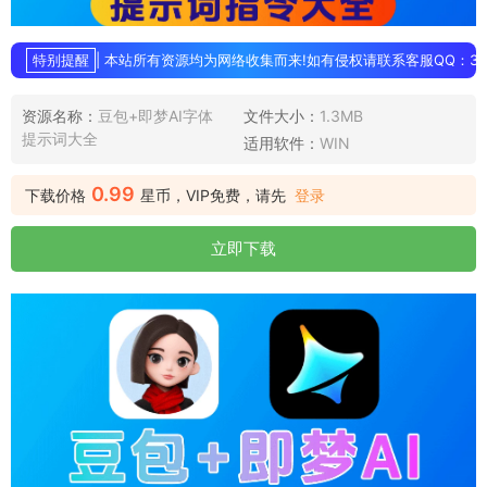
特别提醒
| 本站所有资源均为网络收集而来!如有侵权请联系客服QQ：3896
资源名称：
豆包+即梦AI字体
文件大小：
1.3MB
提示词大全
适用软件：
WIN
0.99
下载价格
星币，VIP免费，请先
登录
立即下载