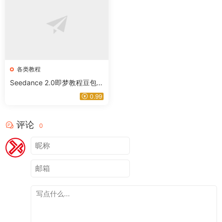
各类教程
Seedance 2.0即梦教程豆包AI
制作短视频提示词分镜模板教
0.99
学课程
评论
0