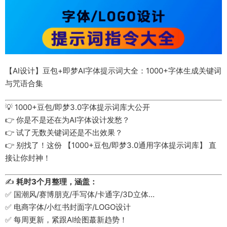
【AI设计】豆包+即梦AI字体提示词大全：1000+字体生成关键词
与咒语合集
💡 1000+豆包/即梦3.0字体提示词库大公开
👉 你是不是还在为AI字体设计发愁？
👉 试了无数关键词还是不出效果？
👉 别找了！这份 【1000+豆包/即梦3.0通用字体提示词库】 直
接让你封神！
✍️
耗时3个月整理，涵盖：
✅ 国潮风/赛博朋克/手写体/卡通字/3D立体…
✅ 电商字体/小红书封面字/LOGO设计
✅ 每周更新，紧跟AI绘图蕞新趋势！