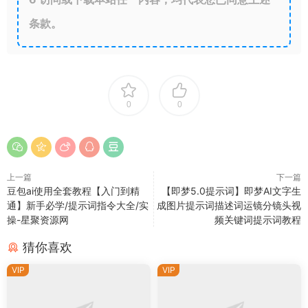
条款。
0
0
上一篇
下一篇
豆包ai使用全套教程【入门到精
【即梦5.0提示词】即梦AI文字生
通】新手必学/提示词指令大全/实
成图片提示词描述词运镜分镜头视
操-星聚资源网
频关键词提示词教程
猜你喜欢
VIP
VIP