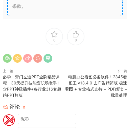
条款。
0
0
上一篇
下一篇
必学！旁门左道PPT全阶精品课
电脑办公看图必备软件！2345看
程！30天提升技能变职场老手！
图王 v13.4.0 去广告精简版 极速
含PPT神级插件+各行业316套超
看图 + 专业格式支持 + PDF阅读 +
绝PPT模板
批量处理
评论
0