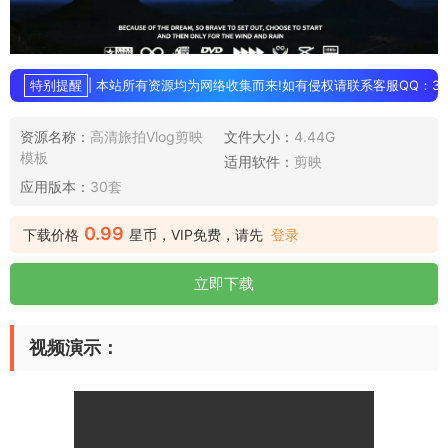
特别提醒
| 本站所有资源均为网络收集而来!如有侵权请联系客服QQ：3896
资源名称：
高清旅拍Vlog剪映
文件大小：
4.44G
模板
适用软件：
剪映
应用版本：
30套
0.99
下载价格
星币，VIP免费，请先
登录
立即下载
视频演示：