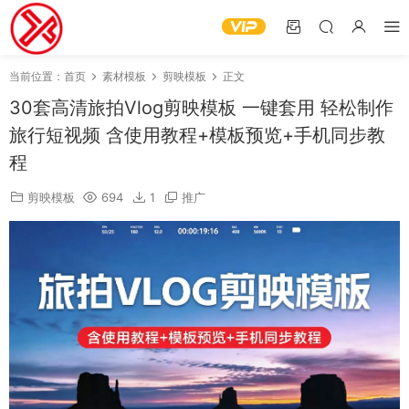
当前位置：
首页
素材模板
剪映模板
正文
30套高清旅拍Vlog剪映模板 一键套用 轻松制作
旅行短视频 含使用教程+模板预览+手机同步教
程
剪映模板
694
1
推广