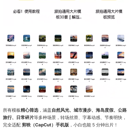
所有模板
精心筛选
，涵盖
自然风光、城市漫步、海岛度假、公路
旅行、日常碎片
等多种场景，转场丝滑、字幕动感、节奏明快，
完全适配
剪映（CapCut）手机版
，小白也能 5 分钟出片！