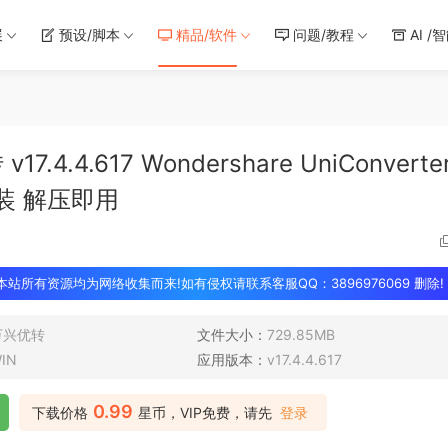
展
预设/脚本
精品/软件
问题/教程
AI /
4.617 Wondershare UniConverte
装 解压即用
 本站所有资源均为网络收集而来!如有侵权请联系客服QQ：3896976069 删除!
万兴优转
文件大小：
729.85MB
IN
应用版本：
v17.4.4.617
0.99
下载价格
星币，VIP免费，请先
登录