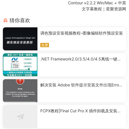
Contour v2.2.2 Win/Mac + 中英
文字幕教程｜星聚资源网
猜你喜欢
调色预设安装视频教程–图像编辑软件预设安装
免费
.NET Framework2.0/3.5/4.0/4.5离线一键修
复独立安装Win11/10/7
0.1
解决安装 Adobe 软件提示安装文件出现Error
无法继续安装
FCPX教程|Final Cut Pro X 插件卸载及安装路
径