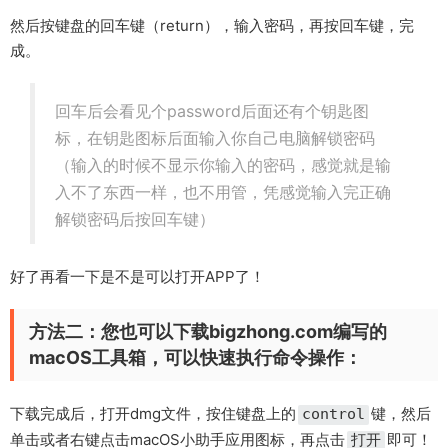
然后按键盘的回车键（return），输入密码，再按回车键，完
成。
回车后会看见个password后面还有个钥匙图
标，在钥匙图标后面输入你自己电脑解锁密码
（输入的时候不显示你输入的密码，感觉就是输
入不了东西一样，也不用管，凭感觉输入完正确
解锁密码后按回车键）
好了再看一下是不是可以打开APP了！
方法二：您也可以下载bigzhong.com编写的
macOS工具箱，可以快速执行命令操作：
下载完成后，打开dmg文件，按住键盘上的
键，然后
control
单击或者右键点击macOS小助手应用图标，再点击
即可！
打开