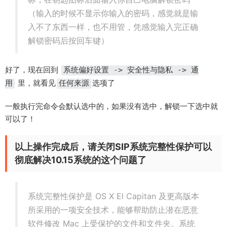
（输入的时候不显示你输入的密码，感觉就是输
入不了东西一样，也不用管，凭感觉输入完正确
解锁密码后按回车键）
好了，现在回到
系统偏好设置 -> 安全性与隐私 -> 通
里，就看见
选项了
用
任何来源
一般执行完命令会默认选中的，如果没有选中，解锁一下选中就
可以了！
以上操作完成后，请关闭SIP系统完整性保护可以
彻底解决10.15系统的这个问题了
系统完整性保护是 OS X El Capitan 及更高版本
所采用的一项安全技术，能够帮助防止潜在恶意
软件修改 Mac 上受保护的文件和文件夹。系统