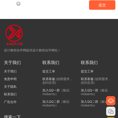
提交
设计教程自学网提供设计教程自学网站！
关于我们
联系我们
联系我们
关于我们
提交工单
提交工单
免责申明
联系客服
(说明需求，
联系客服
(说明需求，
勿问在否)
勿问在否)
关于隐私
加入QQ一群
（验证:
加入QQ一群
（验证:
mobantu）
mobantu）
联系我们
加入QQ二群
（验证:
加入QQ二群
（验证:
广告合作
mobantu）
mobantu）
搜索一下