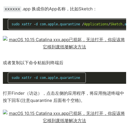
.app 换成你的App名称，比如Sketch：
xxxxxx
sudo xattr 
-
d com
.
apple
.
quarantine 
/
Applications
/
Sketch
.
ap
或者复制以下命令粘贴到终端后
sudo xattr 
-
d com
.
apple
.
quarantine 
打开Finder（访达），点击左侧的应用程序，将应用拖进终端中
按下回车(注意quarantine 后面有个空格)。