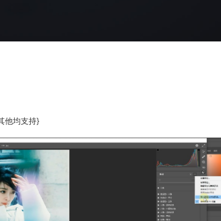
LR，其他均支持}