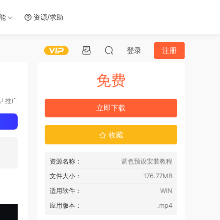
智能
资源/求助
登录
注册
免费
推广
立即下载
收藏
资源名称：
调色预设安装教程
文件大小：
176.77MB
适用软件：
WIN
应用版本：
.mp4