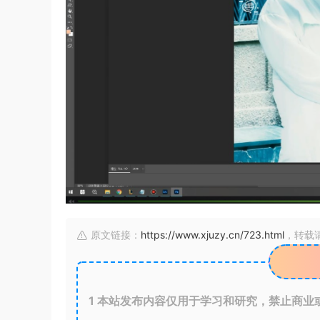
原文链接：
https://www.xjuzy.cn/723.html
，转载
1
本站发布内容仅用于学习和研究，禁止商业