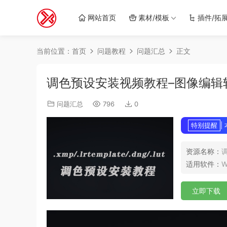
网站首页
素材/模板
插件/拓
当前位置：
首页
问题教程
问题汇总
正文
调色预设安装视频教程–图像编辑
问题汇总
796
0
特别提醒
|
资源名称：
适用软件：
W
立即下载