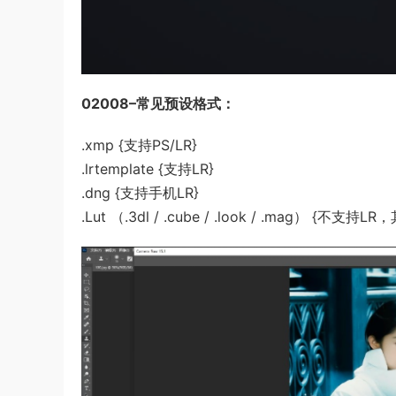
02008–常见预设格式：
.xmp {支持PS/LR}
.lrtemplate {支持LR}
.dng {支持手机LR}
.Lut （.3dl / .cube / .look / .mag） {不支持