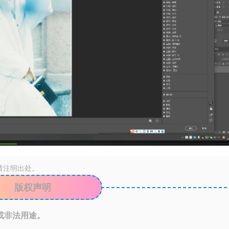
请注明出处。
版权声明
或非法用途。