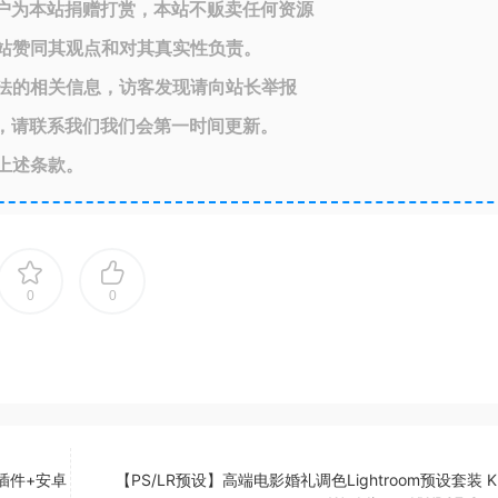
户为本站捐赠打赏，本站不贩卖任何资源
站赞同其观点和对其真实性负责。
法的相关信息，访客发现请向站长举报
，请联系我们我们会第一时间更新。
上述条款。
0
0
含插件+安卓
【PS/LR预设】高端电影婚礼调色Lightroom预设套装 Kre