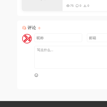
新。
75
0
0
评论
0